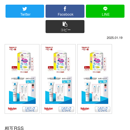
Twitter
Facebook
LINE
コピー
2025.01.19
相互RSS