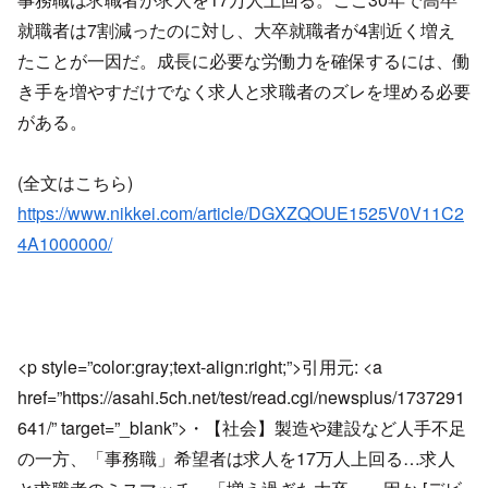
就職者は7割減ったのに対し、大卒就職者が4割近く増え
たことが一因だ。成長に必要な労働力を確保するには、働
き手を増やすだけでなく求人と求職者のズレを埋める必要
がある。
(全文はこちら)
https://www.nikkei.com/article/DGXZQOUE1525V0V11C2
4A1000000/
<p style=”color:gray;text-align:right;”>引用元: <a
href=”https://asahi.5ch.net/test/read.cgi/newsplus/1737291
641/” target=”_blank”>・【社会】製造や建設など人手不足
の一方、「事務職」希望者は求人を17万人上回る…求人