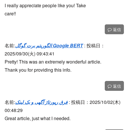
I really appreciate people like you! Take
care!!
返信
名前:
الگوریتم برت گوگل Google BERT
:
投稿日：
2025/09/30(火) 09:43:41
Pretty! This was an extremely wonderful article.
Thank you for providing this info.
返信
名前:
فرق رپورتاژ آگهی و بک لینک
:
投稿日：2025/10/02(木)
00:48:29
Great article, just what I needed.