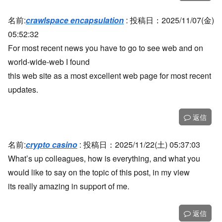
名前:
crawlspace encapsulation
:
投稿日：2025/11/07(金)
05:52:32
For most recent news you have to go to see web and on
world-wide-web I found
this web site as a most excellent web page for most recent
updates.
返信
名前:
crypto casino
:
投稿日：2025/11/22(土) 05:37:03
What’s up colleagues, how is everything, and what you
would like to say on the topic of this post, in my view
its really amazing in support of me.
返信