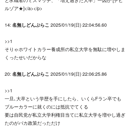
と求職者のミスマッチ、「増え過ぎた大卒」一因か [デビ
ルゾア★]</a></p>
14:
名無しどんぶらこ
2025/01/19(日) 22:04:56.60
>>1
そりゃホワイトカラー養成所の私立大学を無駄に増やしま
くったせいだからな
20:
名無しどんぶらこ
2025/01/19(日) 22:06:25.86
>>1
一旦､大卒という学歴を手にしたら、いくらFラン卒でも
ブルーカラーに就くのには抵抗でてくる
要は自民党が私立大学利権目当てに私立大学を増やし過ぎ
たのがバカ政策だっただけ