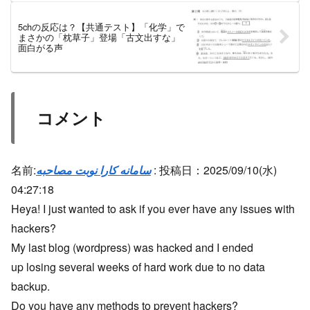
5chの反応は？【共通テスト】「化学」で
まさかの「枕草子」登場「古文出すな」
面白がる声
コメント
名前:
سامانه کارا نوبت مصاحبه
:
投稿日：2025/09/10(水)
04:27:18
Heya! I just wanted to ask if you ever have any issues with
hackers?
My last blog (wordpress) was hacked and I ended
up losing several weeks of hard work due to no data
backup.
Do you have any methods to prevent hackers?