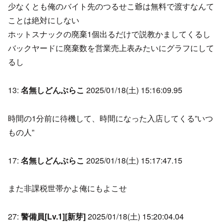
少なくとも俺のバイト先のつるせこ爺は無料で渡すなんて
ことは絶対にしない
ホットスナックの廃棄1個出るだけで説教かましてくるし
バックヤードに廃棄数を営業売上表みたいにグラフにして
るし
13:
名無しどんぶらこ
2025/01/18(土) 15:16:09.95
時間の1分前に待機して、時間になった入店してくる”いつ
もの人”
17:
名無しどんぶらこ
2025/01/18(土) 15:17:47.15
また非課税世帯かよ俺にもよこせ
27:
警備員[Lv.1][新芽]
2025/01/18(土) 15:20:04.04