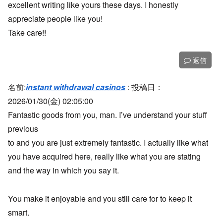
excellent writing like yours these days. I honestly
appreciate people like you!
Take care!!
返信
名前:
instant withdrawal casinos
:
投稿日：
2026/01/30(金) 02:05:00
Fantastic goods from you, man. I’ve understand your stuff
previous
to and you are just extremely fantastic. I actually like what
you have acquired here, really like what you are stating
and the way in which you say it.
You make it enjoyable and you still care for to keep it
smart.