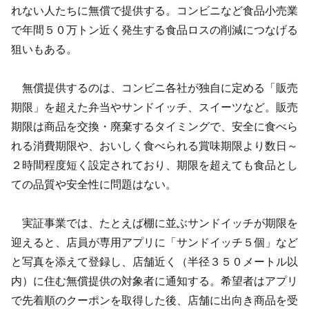
れない人たちに無償で提供する。コンビニなど食品小売業
で年間５０万トン近く発生する食品ロスの削減につなげる
狙いもある。
無償提供するのは、コンビニ各社が独自に定める「販売
期限」を超えた弁当やサンドイッチ、スイーツなど。販売
期限は商品を交換・廃棄するタイミングで、安全に食べら
れる消費期限や、おいしく食べられる賞味期限より数日～
２時間程度短く設定されており、期限を超えても食品とし
ての品質や安全性に問題はない。
実証事業では、たとえば棚に並ぶサンドイッチが期限を
迎えると、店員が専用アプリに「サンドイッチ５個」など
と写真を添えて登録し、店舗近く（半径３５０メートル以
内）に住む無償提供の対象者に通知する。希望者はアプリ
で先着順のクーポンを取得した後、店舗に出向き商品を受