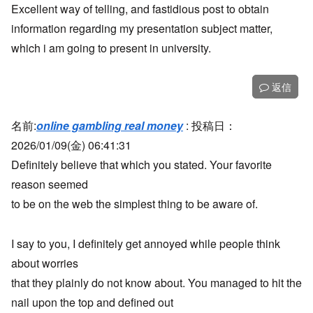
Excellent way of telling, and fastidious post to obtain
information regarding my presentation subject matter,
which i am going to present in university.
返信
名前:
online gambling real money
:
投稿日：
2026/01/09(金) 06:41:31
Definitely believe that which you stated. Your favorite
reason seemed
to be on the web the simplest thing to be aware of.
I say to you, I definitely get annoyed while people think
about worries
that they plainly do not know about. You managed to hit the
nail upon the top and defined out