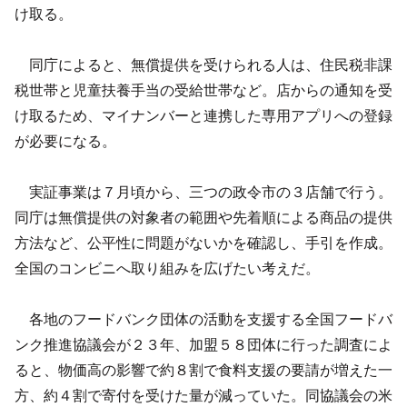
け取る。
同庁によると、無償提供を受けられる人は、住民税非課
税世帯と児童扶養手当の受給世帯など。店からの通知を受
け取るため、マイナンバーと連携した専用アプリへの登録
が必要になる。
実証事業は７月頃から、三つの政令市の３店舗で行う。
同庁は無償提供の対象者の範囲や先着順による商品の提供
方法など、公平性に問題がないかを確認し、手引を作成。
全国のコンビニへ取り組みを広げたい考えだ。
各地のフードバンク団体の活動を支援する全国フードバ
ンク推進協議会が２３年、加盟５８団体に行った調査によ
ると、物価高の影響で約８割で食料支援の要請が増えた一
方、約４割で寄付を受けた量が減っていた。同協議会の米