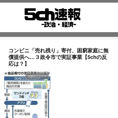
コンビニ「売れ残り」寄付、困窮家庭に無
償提供へ…３政令市で実証事業【5chの反
応は？】
話題のニュース