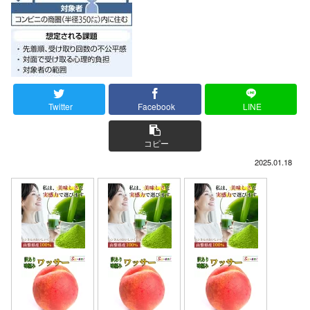
Twitter
Facebook
LINE
コピー
2025.01.18