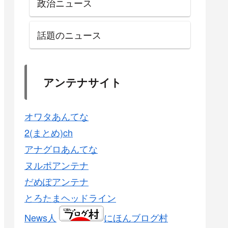
政治ニュース
話題のニュース
アンテナサイト
オワタあんてな
2(まとめ)ch
アナグロあんてな
ヌルポアンテナ
だめぽアンテナ
とろたまヘッドライン
News人
にほんブログ村