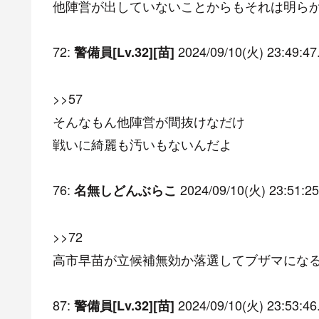
他陣営が出していないことからもそれは明ら
72:
2024/09/10(火) 23:49:47
警備員[Lv.32][苗]
>>57
そんなもん他陣営が間抜けなだけ
戦いに綺麗も汚いもないんだよ
76:
2024/09/10(火) 23:51:25
名無しどんぶらこ
>>72
高市早苗が立候補無効か落選してブザマにな
87:
2024/09/10(火) 23:53:46
警備員[Lv.32][苗]