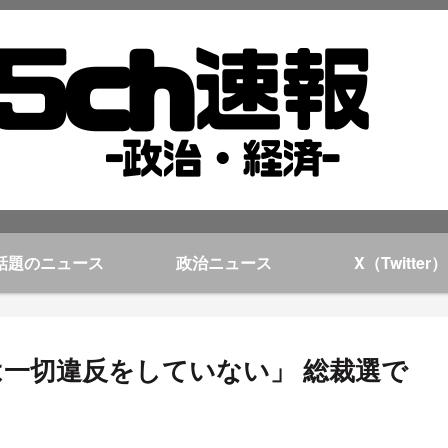
話題のニュース
政治ニュース
X（Twitter）
は一切違反をしていない」 総裁選で