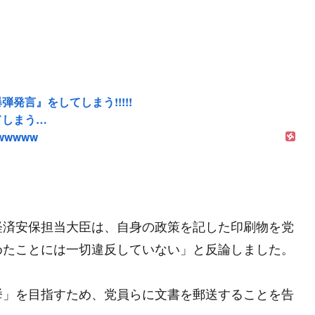
言』をしてしまう!!!!!
てしまう…
wwwww
経済安保担当大臣は、自身の政策を記した印刷物を党
めたことには一切違反していない」と反論しました。
挙」を目指すため、党員らに文書を郵送することを告