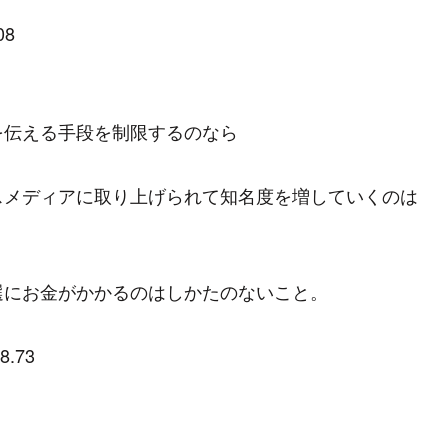
08
を伝える手段を制限するのなら
スメディアに取り上げられて知名度を増していくのは
選にお金がかかるのはしかたのないこと。
8.73