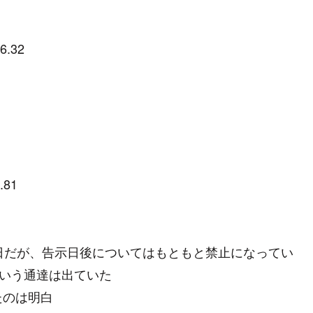
6.32
.81
日だが、告示日後についてはもともと禁止になってい
という通達は出ていた
たのは明白