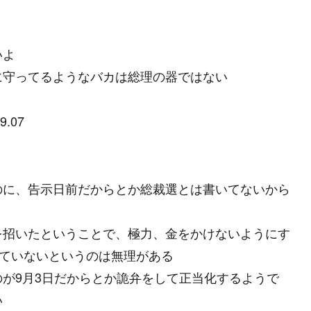
いよ
に守ってるようなバカは総理の器ではない
9.07
のに、告示日前だからとか総裁選とは書いてないから
を招いたということで、極力、金をかけないようにす
していないというのは無理がある
が9月3日だからとか詭弁をして正当化するようで
い