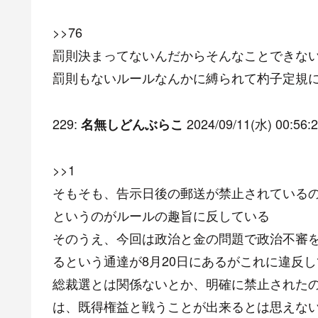
>>76
罰則決まってないんだからそんなことできな
罰則もないルールなんかに縛られて杓子定規
229:
2024/09/11(水) 00:56:2
名無しどんぶらこ
>>1
そもそも、告示日後の郵送が禁止されている
というのがルールの趣旨に反している
そのうえ、今回は政治と金の問題で政治不審
るという通達が8月20日にあるがこれに違反
総裁選とは関係ないとか、明確に禁止されたの
は、既得権益と戦うことが出来るとは思えな