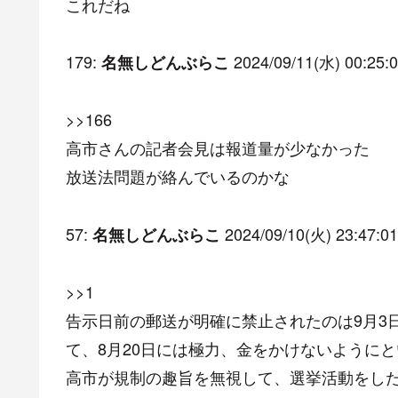
これだね
179:
2024/09/11(水) 00:25:0
名無しどんぶらこ
>>166
高市さんの記者会見は報道量が少なかった
放送法問題が絡んでいるのかな
57:
2024/09/10(火) 23:47:01
名無しどんぶらこ
>>1
告示日前の郵送が明確に禁止されたのは9月3
て、8月20日には極力、金をかけないように
高市が規制の趣旨を無視して、選挙活動をし