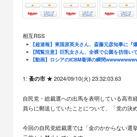
相互RSS
【超速報】東国原英夫さん、斎藤元彦知事に『爆弾発
【閲覧注意】巨乳女さん、全裸で公園を彷徨い
【動画】ロシアのICBM着弾の瞬間wwwwwwww
1:
2024/09/10(火) 23:32:03.63
蚤の市 ★
自民党・総裁選への出馬を表明している高市
員らに郵送していたことについて、「党の決
今回の自民党総裁選では「金のかからない選