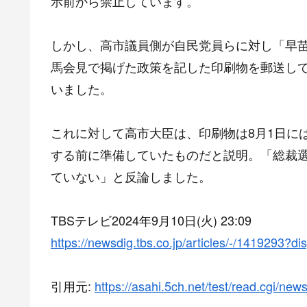
示前から禁止しています。
しかし、高市議員側が自民党員らに対し「早
馬会見で掲げた政策を記した印刷物を郵送し
いました。
これに対して高市大臣は、印刷物は8月1日に
する前に準備していたものだと説明。「総裁
ていない」と反論しました。
TBSテレビ2024年9月10日(火) 23:09
https://newsdig.tbs.co.jp/articles/-/1419293?di
引用元:
https://asahi.5ch.net/test/read.cgi/ne