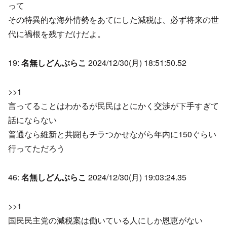
って
その特異的な海外情勢をあてにした減税は、必ず将来の世
代に禍根を残すだけだよ。
19:
名無しどんぶらこ
2024/12/30(月) 18:51:50.52
>>1
言ってることはわかるが民民はとにかく交渉が下手すぎて
話にならない
普通なら維新と共闘もチラつかせながら年内に150ぐらい
行ってただろう
46:
名無しどんぶらこ
2024/12/30(月) 19:03:24.35
>>1
国民民主党の減税案は働いている人にしか恩恵がない