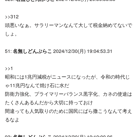
>>312
頭悪いなぁ。サラリーマンなんて大して税金納めてないで
しょ。
51:
名無しどんぶらこ
2024/12/30(月) 19:04:53.31
>>1
昭和には1兆円減税がニュースになったが、令和の時代じ
ゃ11兆円なんて焼け石に水だ
防衛力強化、プライマリーバランス黒字化、カネの使途は
たくさんあるんだから大切に持っておけ
間違っても人気取りのために国民にばら撒こうなんて考え
るなよ
93:
名無しどんぶらこ
2024/12/30(月) 19:19:00.06