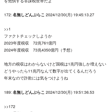
を危惧する非課税世帯だよ
172:
名無しどんぶらこ
2024/12/30(月) 19:45:13.27
>>1
ファクトチェックしようか
2023年度税収 72兆761億円
2024年度税収 73兆4350億円（予想）
地方の税収はわからないけど国税は1兆円強しか増えない
どうやったら11兆円なんて数字が出てくるんだろう
年末なので詐欺には気をつけようね
189:
名無しどんぶらこ
2024/12/30(月) 19:51:36.53
>>172