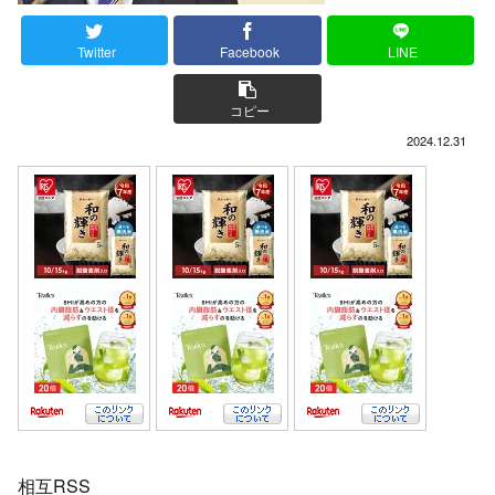
Twitter
Facebook
LINE
コピー
2024.12.31
相互RSS