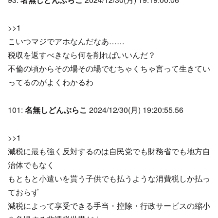
>>1
こいつマジでアホなんだなあ……
税収を返すべきなら何を削ればいいんだ？
不倫の頃からその場その場でむちゃくちゃ言って生きてい
ってるのがよくわかるわ
101:
名無しどんぶらこ
2024/12/30(月) 19:20:55.56
>>1
減税に最も強く反対するのは自民党でも財務省でも地方自
治体でもなく
もともと小遣いを貰う子供でも払うような消費税しか払っ
ておらず
減税によって享受できる手当・控除・行政サービスの縮小