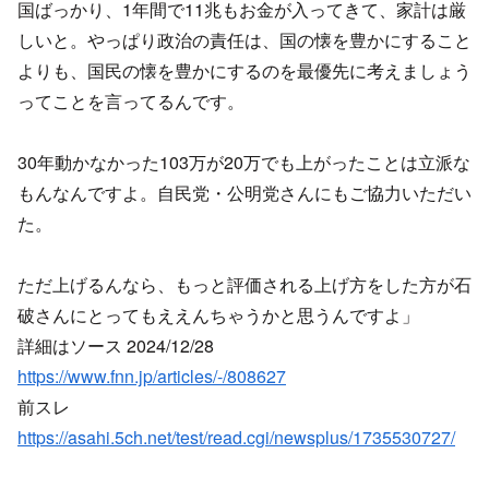
国ばっかり、1年間で11兆もお金が入ってきて、家計は厳
しいと。やっぱり政治の責任は、国の懐を豊かにすること
よりも、国民の懐を豊かにするのを最優先に考えましょう
ってことを言ってるんです。
30年動かなかった103万が20万でも上がったことは立派な
もんなんですよ。自民党・公明党さんにもご協力いただい
た。
ただ上げるんなら、もっと評価される上げ方をした方が石
破さんにとってもええんちゃうかと思うんですよ」
詳細はソース 2024/12/28
https://www.fnn.jp/articles/-/808627
前スレ
https://asahi.5ch.net/test/read.cgi/newsplus/1735530727/