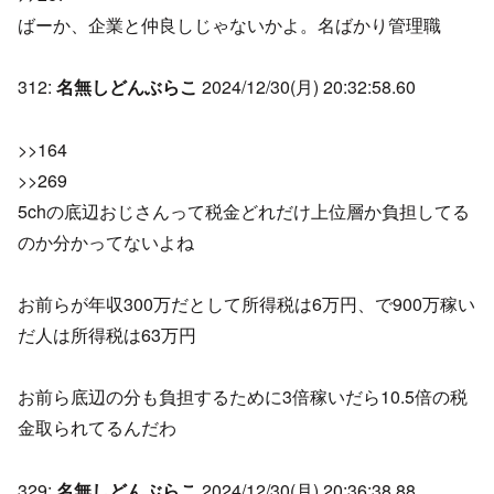
ばーか、企業と仲良しじゃないかよ。名ばかり管理職
312:
名無しどんぶらこ
2024/12/30(月) 20:32:58.60
>>164
>>269
5chの底辺おじさんって税金どれだけ上位層か負担してる
のか分かってないよね
お前らが年収300万だとして所得税は6万円、で900万稼い
だ人は所得税は63万円
お前ら底辺の分も負担するために3倍稼いだら10.5倍の税
金取られてるんだわ
329:
名無しどんぶらこ
2024/12/30(月) 20:36:38.88