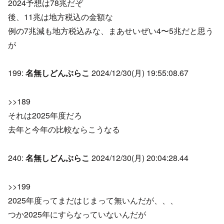
2024予想は78兆だぞ
後、11兆は地方税込の金額な
例の7兆減も地方税込みな、まあせいぜい4〜5兆だと思う
が
199:
名無しどんぶらこ
2024/12/30(月) 19:55:08.67
>>189
それは2025年度だろ
去年と今年の比較ならこうなる
240:
名無しどんぶらこ
2024/12/30(月) 20:04:28.44
>>199
2025年度ってまだはじまって無いんだが、、、
つか2025年にすらなっていないんだが