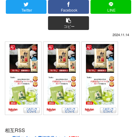
Twitter
Facebook
LINE
コピー
2024.11.14
相互RSS