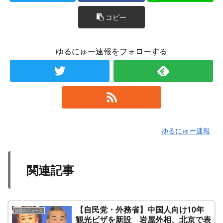
コピー
ゆるにゅー速報をフォローする
ゆるにゅー速報
関連記事
【自民党・外務省】中国人向け10年
話題のニュース
観光ビザを新設 岩屋外相、北京で表