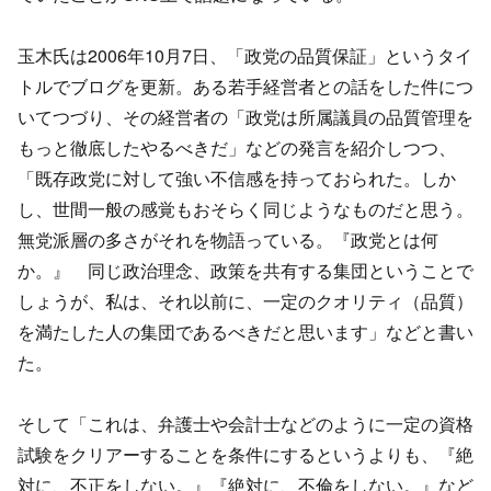
玉木氏は2006年10月7日、「政党の品質保証」というタイ
トルでブログを更新。ある若手経営者との話をした件につ
いてつづり、その経営者の「政党は所属議員の品質管理を
もっと徹底したやるべきだ」などの発言を紹介しつつ、
「既存政党に対して強い不信感を持っておられた。しか
し、世間一般の感覚もおそらく同じようなものだと思う。
無党派層の多さがそれを物語っている。『政党とは何
か。』 同じ政治理念、政策を共有する集団ということで
しょうが、私は、それ以前に、一定のクオリティ（品質）
を満たした人の集団であるべきだと思います」などと書い
た。
そして「これは、弁護士や会計士などのように一定の資格
試験をクリアーすることを条件にするというよりも、『絶
対に、不正をしない。』『絶対に、不倫をしない。』など