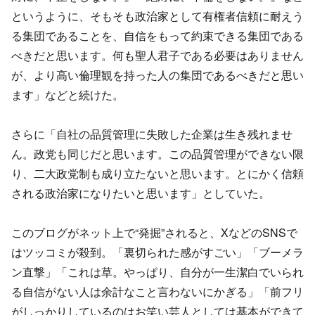
というように、そもそも政治家として有権者信頼に耐えう
る集団であることを、自信をもって約束できる集団である
べきだと思います。何も聖人君子である必要はありません
が、より高い倫理観を持った人の集団であるべきだと思い
ます」などと続けた。
さらに「自社の品質管理に失敗した企業は生き残れませ
ん。政党も同じだと思います。この品質管理ができない限
り、二大政党制も成り立たないと思います。とにかく信頼
される政治家になりたいと思います」としていた。
このブログがネット上で“発掘”されると、XなどのSNSで
はツッコミが殺到。「裏切られた感がすごい」「ブーメラ
ン直撃」「これは草。やっぱり、自分が一生潔白でいられ
る自信がない人は余計なこと言わないにかぎる」「前フリ
がしっかりしているのはお笑い芸人としては基本ができて