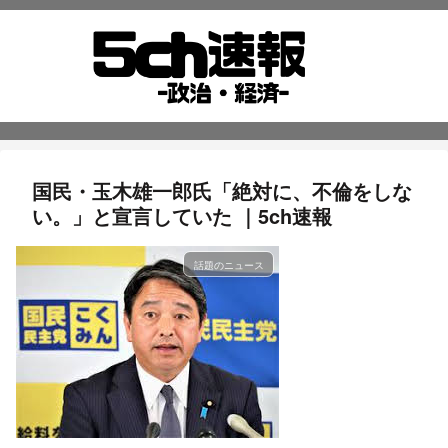
国民・玉木雄一郎氏「絶対に、不倫をしな
い。」と宣言していた ｜5ch速報
話題のニュース