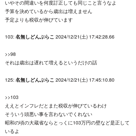
いやその間違いを何度訂正しても同じこと言うなよ
予算を決めているから歳出は増えません
予定よりも税収が伸びています
103:
名無しどんぶらこ
2024/12/21(土) 17:42:28.66
>>98
それは歳出は遅れて増えるというだけの話
125:
名無しどんぶらこ
2024/12/21(土) 17:45:10.80
>>103
ええとインフレだとまた税収が伸びているわけ
そういう頭悪い事を言わないでくれない
昭和の頃の大蔵省ならとっくに103万円の壁など是正して
いるよ