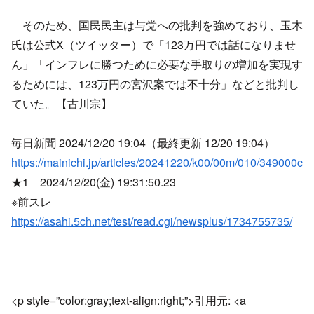
そのため、国民民主は与党への批判を強めており、玉木
氏は公式X（ツイッター）で「123万円では話になりませ
ん」「インフレに勝つために必要な手取りの増加を実現す
るためには、123万円の宮沢案では不十分」などと批判し
ていた。【古川宗】
毎日新聞 2024/12/20 19:04（最終更新 12/20 19:04）
https://mainichi.jp/articles/20241220/k00/00m/010/349000c
★1 2024/12/20(金) 19:31:50.23
※前スレ
https://asahi.5ch.net/test/read.cgi/newsplus/1734755735/
<p style=”color:gray;text-align:right;”>引用元: <a