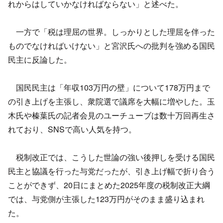
れからはしていかなければならない」と述べた。
一方で「税は理屈の世界。しっかりとした理屈を伴った
ものでなければいけない」と宮沢氏への批判を強める国民
民主に反論した。
国民民主は「年収103万円の壁」について178万円まで
の引き上げを主張し、衆院選で議席を大幅に増やした。玉
木氏や榛葉氏の記者会見のユーチューブは数十万回再生さ
れており、SNSで高い人気を持つ。
税制改正では、こうした世論の強い後押しを受ける国民
民主と協議を行った与党だったが、引き上げ幅で折り合う
ことができず、20日にまとめた2025年度の税制改正大綱
では、与党側が主張した123万円がそのまま盛り込まれ
た。