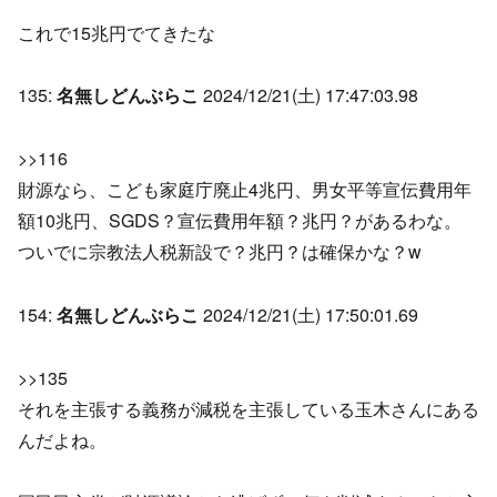
これで15兆円でてきたな
135:
名無しどんぶらこ
2024/12/21(土) 17:47:03.98
>>116
財源なら、こども家庭庁廃止4兆円、男女平等宣伝費用年
額10兆円、SGDS？宣伝費用年額？兆円？があるわな。
ついでに宗教法人税新設で？兆円？は確保かな？w
154:
名無しどんぶらこ
2024/12/21(土) 17:50:01.69
>>135
それを主張する義務が減税を主張している玉木さんにある
んだよね。