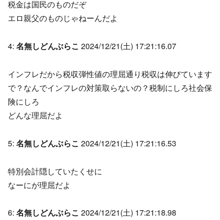
税金は国民のものだぞ
エロ親父のものじゃねーんだよ
4:
名無しどんぶらこ
2024/12/21(土) 17:21:16.07
インフレだから税収弾性値の理屈通り税収は伸びています
で？なんでインフレの対策取らないの？税制にしろ社会保
険にしろ
どんな理屈だよ
5:
名無しどんぶらこ
2024/12/21(土) 17:21:16.53
特別会計隠していたくせに
なーにが理屈だよ
6:
名無しどんぶらこ
2024/12/21(土) 17:21:18.98