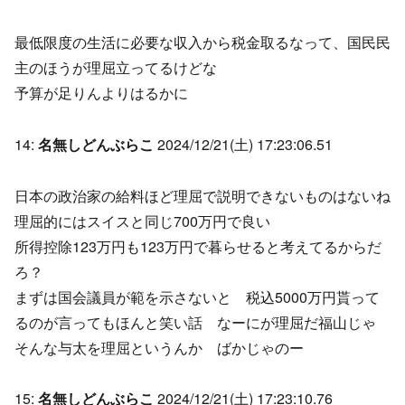
最低限度の生活に必要な収入から税金取るなって、国民民
主のほうが理屈立ってるけどな
予算が足りんよりはるかに
14:
名無しどんぶらこ
2024/12/21(土) 17:23:06.51
日本の政治家の給料ほど理屈で説明できないものはないね
理屈的にはスイスと同じ700万円で良い
所得控除123万円も123万円で暮らせると考えてるからだ
ろ？
まずは国会議員が範を示さないと 税込5000万円貰って
るのが言ってもほんと笑い話 なーにが理屈だ福山じゃ
そんな与太を理屈というんか ばかじゃのー
15:
名無しどんぶらこ
2024/12/21(土) 17:23:10.76