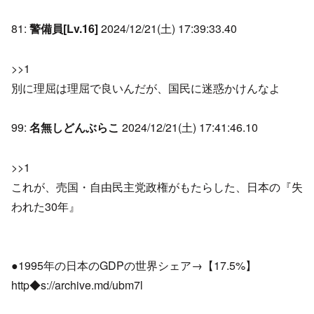
81:
警備員[Lv.16]
2024/12/21(土) 17:39:33.40
>>1
別に理屈は理屈で良いんだが、国民に迷惑かけんなよ
99:
名無しどんぶらこ
2024/12/21(土) 17:41:46.10
>>1
これが、売国・自由民主党政権がもたらした、日本の『失
われた30年』
●1995年の日本のGDPの世界シェア→【17.5%】
http◆s://archive.md/ubm7l