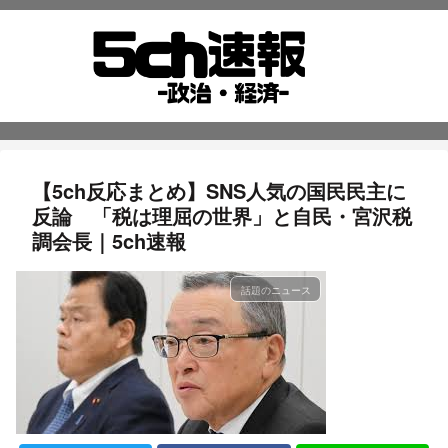
【5ch反応まとめ】SNS人気の国民民主に
反論 「税は理屈の世界」と自民・宮沢税
調会長｜5ch速報
話題のニュース