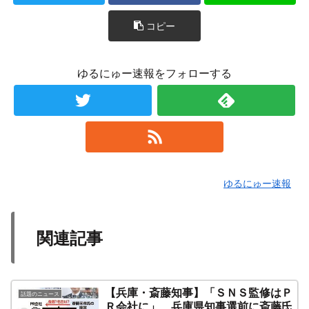
コピー
ゆるにゅー速報をフォローする
ゆるにゅー速報
関連記事
【兵庫・斎藤知事】「ＳＮＳ監修はＰ
話題のニュース
Ｒ会社に」 兵庫県知事選前に斎藤氏