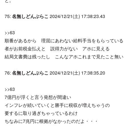
と。
75:
名無しどんぶらこ
2024/12/21(土) 17:38:23.43
>>63
順番があるから 理屈にあわない給料手当をもらっている
者がお前税金払えと 説得力がない アホに見える
結局文書費は残ったし こんなアホこれまで見たこと無い
76:
名無しどんぶらこ
2024/12/21(土) 17:38:35.20
>>63
7億円が浮くと言う発想が間違い
インフレが続いていくと勝手に税収が増えちゃうの
要するに取り過ぎちゃっているわけ
ちなみに7兆円に根拠がなかったのだよ・・・