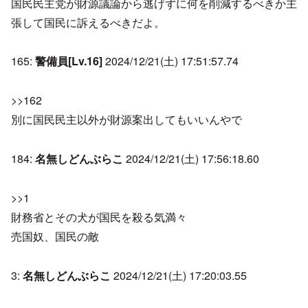
国民民主党が財源議論から逃げずに何を削減するべきか主
張して国民に訴えるべきだよ。
165:
警備員[Lv.16]
2024/12/21(土) 17:51:57.74
>>162
別に国民民主以外が財源案出してもいいんやで
184:
名無しどんぶらこ
2024/12/21(土) 17:56:18.60
>>1
財務省とその犬が国民を殺る気満々
売国奴、国民の敵
3:
名無しどんぶらこ
2024/12/21(土) 17:20:03.55