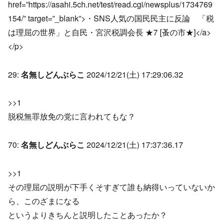
href=”https://asahi.5ch.net/test/read.cgi/newsplus/1734769
154/” target=”_blank”>・SNS人気の国民民主に反論 「税
は理屈の世界」と自民・宮沢税調会長 ★7 [蚤の市★]</a>
</p>
29:
名無しどんぶらこ
2024/12/21(土) 17:29:06.32
>>1
脱税無罪放免の党に言われてもな？
70:
名無しどんぶらこ
2024/12/21(土) 17:37:36.17
>>1
その理屈の説明が下手くそすぎて誰も納得いっていないか
ら、このざまになる
というよりきちんと説明したことあったか？