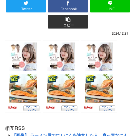
Twitter
Facebook
LINE
コピー
2024.12.21
相互RSS
【画像】 ラーメン屋でにんにくを注文した人、真っ青なにん