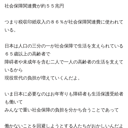
社会保障関連費が約５５兆円
つまり税収印紙収入の８６％が社会保障関連費に使われて
いる。
日本は人口の三分の一が社会保障で生活を支えられている
６５歳以上の高齢者で
障碍者や未成年を含む二人で一人の高齢者の生活を支えて
いるから
現役世代の負担が増えていくんだよ。
いま日本に必要なのはお年寄りも障碍者も生活保護受給者
も働いて
みんなで重い社会保障の負担を分かち合うことであって
働かないことを回避しようとする人たちがおかしいんだよ