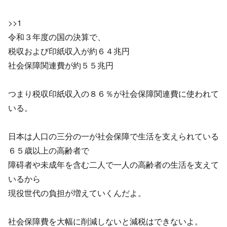
>>1
令和３年度の国の決算で、
税収および印紙収入が約６４兆円
社会保障関連費が約５５兆円
つまり税収印紙収入の８６％が社会保障関連費に使われて
いる。
日本は人口の三分の一が社会保障で生活を支えられている
６５歳以上の高齢者で
障碍者や未成年を含む二人で一人の高齢者の生活を支えて
いるから
現役世代の負担が増えていくんだよ。
社会保障費を大幅に削減しないと減税はできないよ。