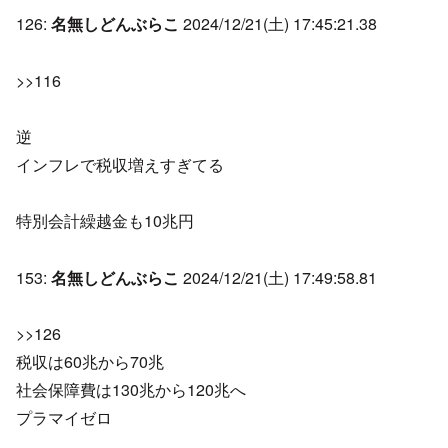
126:
名無しどんぶらこ
2024/12/21(土) 17:45:21.38
>>116
逆
インフレで税収増えすぎてる
特別会計繰越金も10兆円
153:
名無しどんぶらこ
2024/12/21(土) 17:49:58.81
>>126
税収は60兆から70兆
社会保障費は130兆から120兆へ
プラマイゼロ