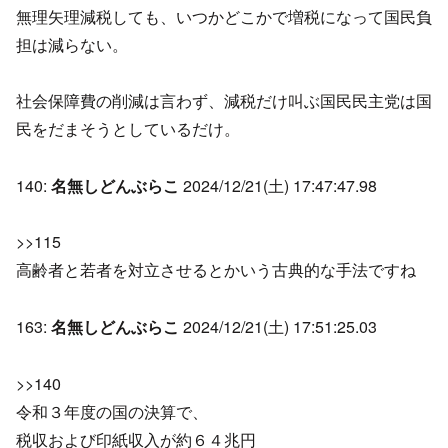
無理矢理減税しても、いつかどこかで増税になって国民負
担は減らない。
社会保障費の削減は言わず、減税だけ叫ぶ国民民主党は国
民をだまそうとしているだけ。
140:
名無しどんぶらこ
2024/12/21(土) 17:47:47.98
>>115
高齢者と若者を対立させるとかいう古典的な手法ですね
163:
名無しどんぶらこ
2024/12/21(土) 17:51:25.03
>>140
令和３年度の国の決算で、
税収および印紙収入が約６４兆円