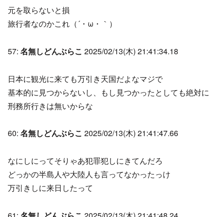
元を取らないと損
旅行者なのかこれ（´・ω・｀）
57:
名無しどんぶらこ
2025/02/13(木) 21:41:34.18
日本に観光に来ても万引き天国だよなマジで
基本的に見つからないし、もし見つかったとしても絶対に
刑務所行きは無いからな
60:
名無しどんぶらこ
2025/02/13(木) 21:41:47.66
なにしにってそりゃあ犯罪犯しにきてんだろ
どっかの半島人や大陸人も言ってなかったっけ
万引きしに来日したって
61:
名無しどんぶらこ
2025/02/13(木) 21:41:48.24