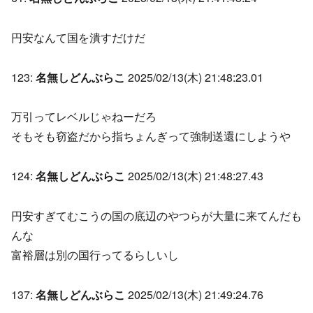
円安なんて国を潰すだけだ
123:
名無しどんぶらこ
2025/02/13(木) 21:48:23.01
万引ってレベルじゃねーだろ
そもそも窃盗だから指ちょんぎって強制送還にしようや
124:
名無しどんぶらこ
2025/02/13(木) 21:48:27.43
円安すぎてむこうの国の底辺のやつらが大量に来てんだも
んな
富裕層は別の国行ってるらしいし
137:
名無しどんぶらこ
2025/02/13(木) 21:49:24.76