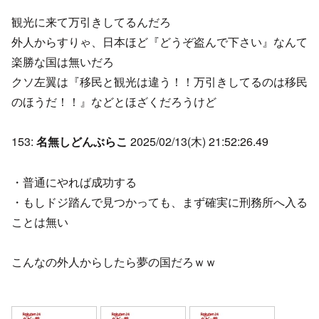
観光に来て万引きしてるんだろ
外人からすりゃ、日本ほど『どうぞ盗んで下さい』なんて
楽勝な国は無いだろ
クソ左翼は『移民と観光は違う！！万引きしてるのは移民
のほうだ！！』などとほざくだろうけど
153:
名無しどんぶらこ
2025/02/13(木) 21:52:26.49
・普通にやれば成功する
・もしドジ踏んで見つかっても、まず確実に刑務所へ入る
ことは無い
こんなの外人からしたら夢の国だろｗｗ