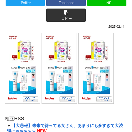
Twitter
Facebook
LINE
コピー
2025.02.14
相互RSS
【大悲報】未来で待ってる女さん、あまりにも多すぎて大渋
滞にｗｗｗｗｗ
NEW