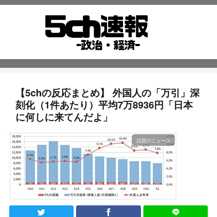
【5chの反応まとめ】 外国人の「万引」深
刻化（1件あたり）平均7万8936円「日本
に何しに来てんだよ」
話題のニュース