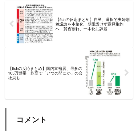
【5chの反応まとめ】自民、選択的夫婦別
姓議論を本格化 期限設けず意見集約
へ 賛否割れ、一本化に課題
【5chの反応まとめ】国内富裕層、最多の
165万世帯 株高で「いつの間にか」の会
社員も
コメント