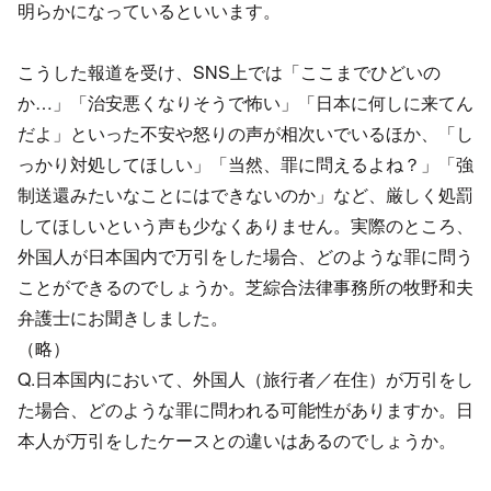
明らかになっているといいます。
こうした報道を受け、SNS上では「ここまでひどいの
か…」「治安悪くなりそうで怖い」「日本に何しに来てん
だよ」といった不安や怒りの声が相次いでいるほか、「し
っかり対処してほしい」「当然、罪に問えるよね？」「強
制送還みたいなことにはできないのか」など、厳しく処罰
してほしいという声も少なくありません。実際のところ、
外国人が日本国内で万引をした場合、どのような罪に問う
ことができるのでしょうか。芝綜合法律事務所の牧野和夫
弁護士にお聞きしました。
（略）
Q.日本国内において、外国人（旅行者／在住）が万引をし
た場合、どのような罪に問われる可能性がありますか。日
本人が万引をしたケースとの違いはあるのでしょうか。