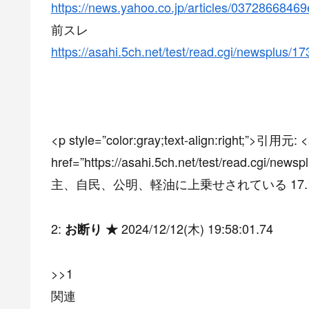
https://news.yahoo.co.jp/articles/0372866
前スレ
https://asahi.5ch.net/test/read.cgi/newsplus/1
<p style=”color:gray;text-align:right;”>引用元: 
href=”https://asahi.5ch.net/test/read.cgi
主、自民、公明、軽油に上乗せされている 17.1円も
2:
2024/12/12(木) 19:58:01.74
お断り ★
>>1
関連