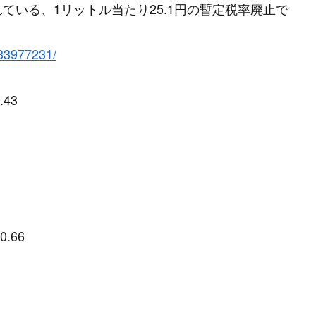
ている、1リットル当たり25.1円の暫定税率廃止で
733977231/
.43
0.66