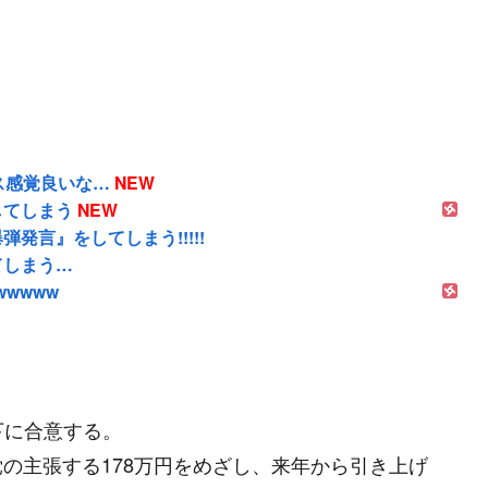
ス感覚良いな…
NEW
してしまう
NEW
言』をしてしまう!!!!!
てしまう…
wwwww
下に合意する。
党の主張する178万円をめざし、来年から引き上げ