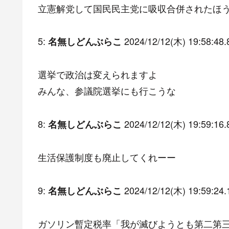
立憲解党して国民民主党に吸収合併されたほ
5:
2024/12/12(木) 19:58:48.
名無しどんぶらこ
選挙で政治は変えられますよ
みんな、参議院選挙にも行こうな
8:
2024/12/12(木) 19:59:16.
名無しどんぶらこ
生活保護制度も廃止してくれーー
9:
2024/12/12(木) 19:59:24.
名無しどんぶらこ
ガソリン暫定税率「我が滅びようとも第二第