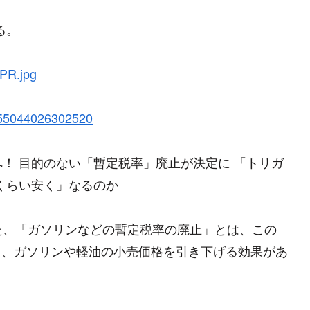
る。
PR.jpg
66755044026302520
！ 目的のない「暫定税率」廃止が決定に 「トリガ
くらい安く」なるのか
、「ガソリンなどの暫定税率の廃止」とは、この
廃止し、ガソリンや軽油の小売価格を引き下げる効果があ