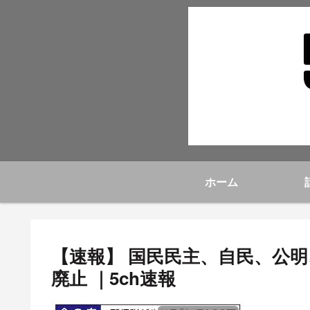
ホーム
【速報】 国民民主、自民、公明
廃止 ｜5ch速報