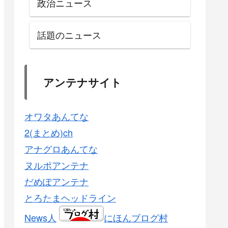
政治ニュース
話題のニュース
アンテナサイト
オワタあんてな
2(まとめ)ch
アナグロあんてな
ヌルポアンテナ
だめぽアンテナ
とろたまヘッドライン
News人
にほんブログ村