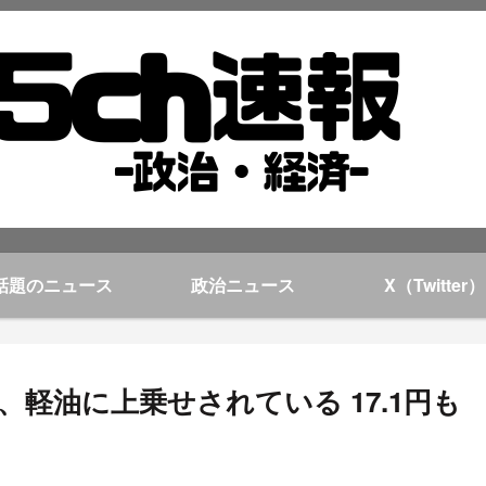
話題のニュース
政治ニュース
X（Twitter）
、軽油に上乗せされている 17.1円も