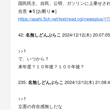
国民民主、自民、公明、ガソリンに上乗せされ
合意 ★5 [お断り★]
https://asahi.5ch.net/test/read.cgi/newsplus/1
42:
2024/12/12(木) 20:07:05
名無しどんぶらこ
>>1
で、いつから？
来年度？１０年後？１００年後？
235:
2024/12/12(木) 21:08:4
名無しどんぶらこ
>>1
立憲の存在感無しだな