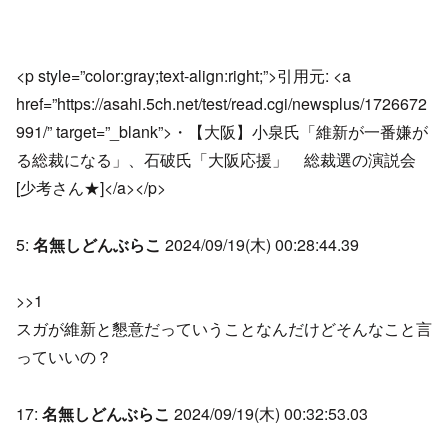
<p style=”color:gray;text-align:right;”>引用元: <a
href=”https://asahi.5ch.net/test/read.cgi/newsplus/1726672
991/” target=”_blank”>・【大阪】小泉氏「維新が一番嫌が
る総裁になる」、石破氏「大阪応援」 総裁選の演説会
[少考さん★]</a></p>
5:
名無しどんぶらこ
2024/09/19(木) 00:28:44.39
>>1
スガが維新と懇意だっていうことなんだけどそんなこと言
っていいの？
17:
名無しどんぶらこ
2024/09/19(木) 00:32:53.03