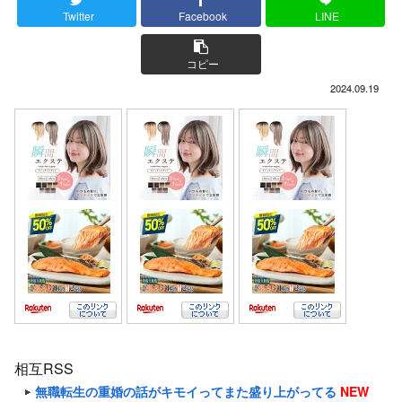
Twitter
Facebook
LINE
コピー
2024.09.19
相互RSS
無職転生の重婚の話がキモイってまた盛り上がってる
NEW