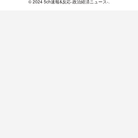
© 2024 5ch速報&反応-政治経済ニュース-.