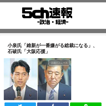
小泉氏「維新が一番嫌がる総裁になる」、
石破氏「大阪応援」
話題のニュース