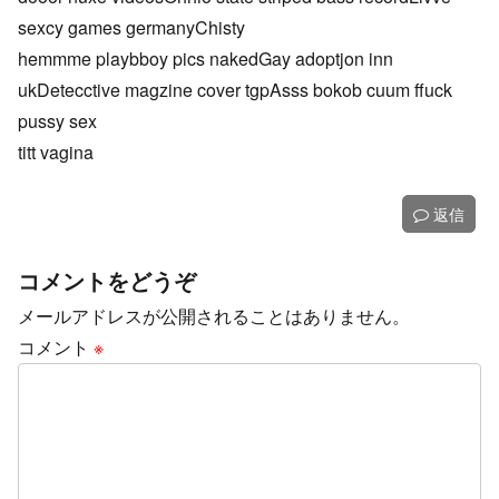
sexcy games germanyChisty
hemmme playbboy pics nakedGay adoptjon inn
ukDetecctive magzine cover tgpAsss bokob cuum ffuck
pussy sex
titt vagina
返信
コメントをどうぞ
メールアドレスが公開されることはありません。
コメント
※