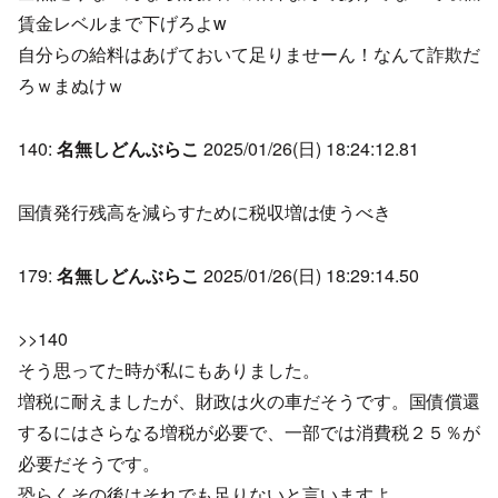
賃金レベルまで下げろよw
自分らの給料はあげておいて足りませーん！なんて詐欺だ
ろｗまぬけｗ
140:
名無しどんぶらこ
2025/01/26(日) 18:24:12.81
国債発行残高を減らすために税収増は使うべき
179:
名無しどんぶらこ
2025/01/26(日) 18:29:14.50
>>140
そう思ってた時が私にもありました。
増税に耐えましたが、財政は火の車だそうです。国債償還
するにはさらなる増税が必要で、一部では消費税２５％が
必要だそうです。
恐らくその後はそれでも足りないと言いますよ。