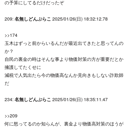
の予算にしてるだけだったぞ
209:
名無しどんぶらこ
2025/01/26(日) 18:32:12.78
>>174
玉木はずっと前からいるんだが最近出てきたと思ってんの
か？
自民の裏金の時はそんな事より物価対策の方が重要だとか
擁護してたくせに
減税で人気出たら今の物価高なんか見向きもしない詐欺師
だ
234:
名無しどんぶらこ
2025/01/26(日) 18:35:11.47
>>209
何に怒ってるのか知らんが、裏金より物価高対策のほうが