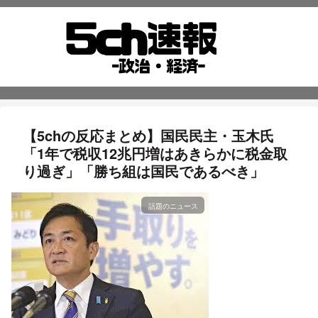
【5chの反応まとめ】国民民主・玉木氏
「1年で税収12兆円増はあきらかに税金取
り過ぎ」「勝ち組は国民であるべき」
話題のニュース