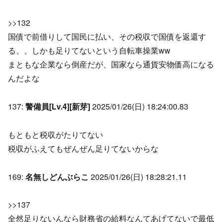
>>132
国債で前借りして国民に払い、その税収で国債を返還す
る、、しかも足りてないという自転車操業ww
まともな企業なら倒産だが、国家なら通貨安物価高になる
んだよな
137:
警備員[Lv.4][新芽]
2025/01/26(日) 18:24:00.83
もともと税収がたりてない
税収がふえてもぜんぜん足りてないからな
169:
名無しどんぶらこ
2025/01/26(日) 18:28:21.11
>>137
全然足りないんなら財務省の給料なんてあげてないで最低