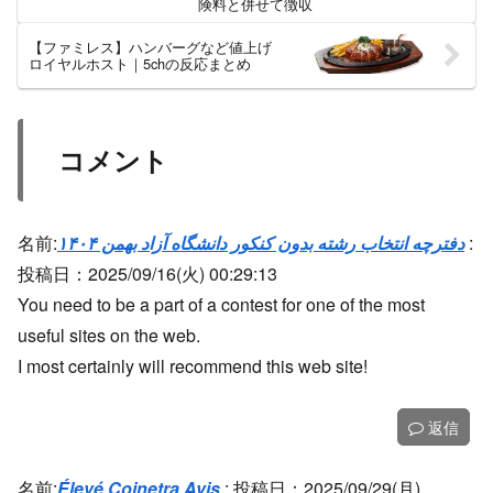
険料と併せて徴収
【ファミレス】ハンバーグなど値上げ
ロイヤルホスト｜5chの反応まとめ
コメント
名前:
دفترچه انتخاب رشته بدون کنکور دانشگاه آزاد بهمن ۱۴۰۴
:
投稿日：2025/09/16(火) 00:29:13
You need to be a part of a contest for one of the most
useful sites on the web.
I most certainly will recommend this web site!
返信
名前:
Élevé Coinetra Avis
:
投稿日：2025/09/29(月)