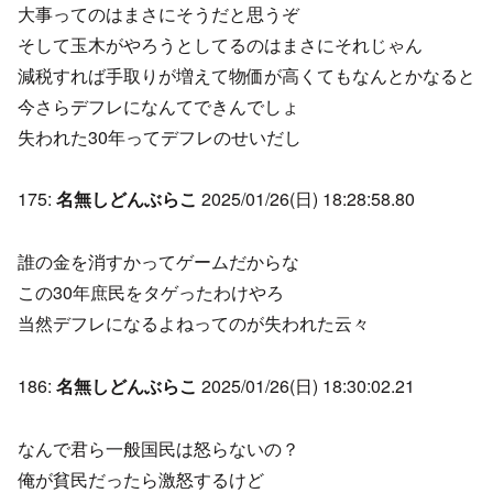
大事ってのはまさにそうだと思うぞ
そして玉木がやろうとしてるのはまさにそれじゃん
減税すれば手取りが増えて物価が高くてもなんとかなると
今さらデフレになんてできんでしょ
失われた30年ってデフレのせいだし
175:
名無しどんぶらこ
2025/01/26(日) 18:28:58.80
誰の金を消すかってゲームだからな
この30年庶民をタゲったわけやろ
当然デフレになるよねってのが失われた云々
186:
名無しどんぶらこ
2025/01/26(日) 18:30:02.21
なんで君ら一般国民は怒らないの？
俺が貧民だったら激怒するけど