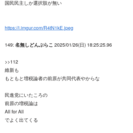
国民民主しか選択肢が無い
https://i.imgur.com/R4tN1kE.jpeg
149:
名無しどんぶらこ
2025/01/26(日) 18:25:25.96
>>112
維新も
もともと増税論者の前原が共同代表やからな
民進党にいたころの
前原の増税論は
All for All
でよく出てくる