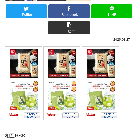
Twitter
Facebook
LINE
コピー
2025.01.27
相互RSS