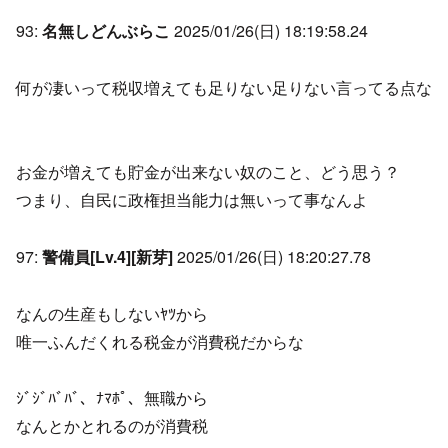
93:
名無しどんぶらこ
2025/01/26(日) 18:19:58.24
何が凄いって税収増えても足りない足りない言ってる点な
お金が増えても貯金が出来ない奴のこと、どう思う？
つまり、自民に政権担当能力は無いって事なんよ
97:
警備員[Lv.4][新芽]
2025/01/26(日) 18:20:27.78
なんの生産もしないﾔﾂから
唯一ふんだくれる税金が消費税だからな
ｼﾞｼﾞﾊﾞﾊﾞ、ﾅﾏﾎﾟ、無職から
なんとかとれるのが消費税