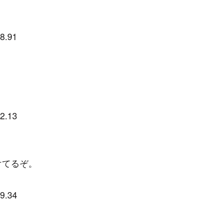
8.91
2.13
けてるぞ。
9.34