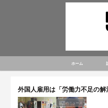
ホーム
外国人雇用は「労働力不足の解消
話題のニュース