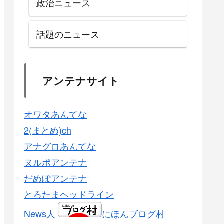
政治ニュース
話題のニュース
アンテナサイト
オワタあんてな
2(まとめ)ch
アナグロあんてな
ヌルポアンテナ
だめぽアンテナ
とろたまヘッドライン
News人
にほんブログ村