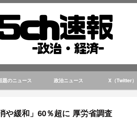
話題のニュース
政治ニュース
X（Twitter）
や緩和」60％超に 厚労省調査