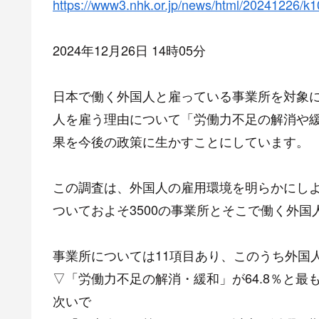
https://www3.nhk.or.jp/news/html/20241226/
2024年12月26日 14時05分
日本で働く外国人と雇っている事業所を対象
人を雇う理由について「労働力不足の解消や緩
果を今後の政策に生かすことにしています。
この調査は、外国人の雇用環境を明らかにし
ついておよそ3500の事業所とそこで働く外国
事業所については11項目あり、このうち外国
▽「労働力不足の解消・緩和」が64.8％と最
次いで