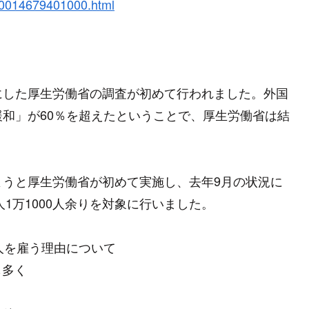
k10014679401000.html
にした厚生労働省の調査が初めて行われました。外国
和」が60％を超えたということで、厚生労働省は結
ようと厚生労働省が初めて実施し、去年9月の状況に
人1万1000人余りを対象に行いました。
人を雇う理由について
も多く