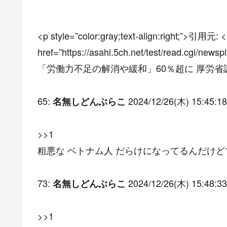
<p style=”color:gray;text-align:right;”>引用元: 
href=”https://asahi.5ch.net/test/read.cgi/
「労働力不足の解消や緩和」60％超に 厚労省調査 
65:
2024/12/26(木) 15:45:18
名無しどんぶらこ
>>1
粗悪な ベトナム人 だらけになってるんだけ
73:
2024/12/26(木) 15:48:33
名無しどんぶらこ
>>1