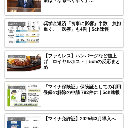
散は「なるべく早く」…
奨学金返済「食事に影響」半数 負担
話題のニュース
重く、「医療」も4割｜5ch速報
【ファミレス】ハンバーグなど値上
話題のニュース
げ ロイヤルホスト｜5chの反応まと
め
「マイナ保険証」保険証としての利用
話題のニュース
登録の解除の申請 792件に｜5ch速報
【マイナ免許証】2025年3月導入へ
話題のニュース