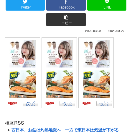
Twitter
Facebook
LINE
コピー
2025.03.28
2025.03.27
相互RSS
西日本、お盆は灼熱地獄へ 一方で東日本は気温が下がる