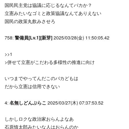
国民民主党は協議に応じるなんてバカか？
立憲みたいなゴミと政策協議なんてありえない
国民の政策丸飲みさせろ
758:
警備員[Lv.1][新芽]
2025/03/28(金) 11:50:05.42
>>1
>併せて立憲がこだわる多様性の推進に向け
いつまでやってんだこのバカどもは
だから立憲は信用できない
4:
名無しどんぶらこ
2025/03/27(木) 07:37:53.52
しかしロクな政治家おらんよなあ
石原慎太郎みたいな人はおらんのか