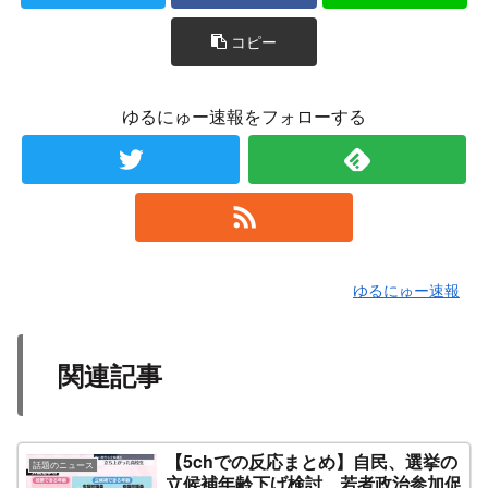
コピー
ゆるにゅー速報をフォローする
ゆるにゅー速報
関連記事
【5chでの反応まとめ】自民、選挙の
話題のニュース
立候補年齢下げ検討 若者政治参加促