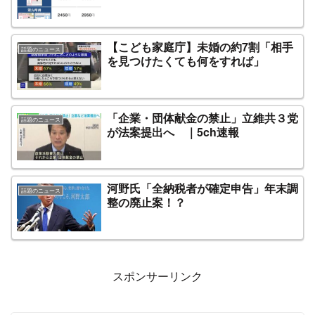
【こども家庭庁】未婚の約7割「相手
話題のニュース
を見つけたくても何をすれば」
「企業・団体献金の禁止」立維共３党
話題のニュース
が法案提出へ ｜5ch速報
河野氏「全納税者が確定申告」年末調
話題のニュース
整の廃止案！？
スポンサーリンク