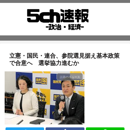
立憲・国民・連合、参院選見据え基本政策
で合意へ 選挙協力進むか
話題のニュース