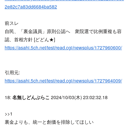
2e82c7a83dd6684ba582
前スレ
自民、「裏金議員」原則公認へ 衆院選で比例重複も容
認、首相方針 [どどん★]
https://asahi.5ch.net/test/read.cgi/newsplus/1727960600/
引用元:
https://asahi.5ch.net/test/read.cgi/newsplus/1727964009/
18:
名無しどんぶらこ
2024/10/03(木) 23:02:32.18
>>1
裏金よりも、統一と創価を排除してほしい