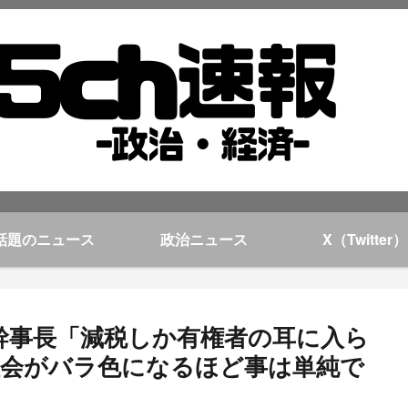
話題のニュース
政治ニュース
X（Twitter）
川幹事長「減税しか有権者の耳に入ら
会がバラ色になるほど事は単純で