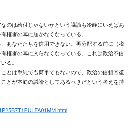
なのは給付じゃないかという議論も冷静にいえばあ
か有権者の耳に届かなくなっている。
、あなたたちを信用できない。再分配する前に（税
か有権者の耳に入らなくなっている。これは政治不信
ている。
、ことは単純でも簡単でもないので、政治の信頼回復
うことが本筋の議論としてあるべきだという考えを持
n/AST1P25B7T1PULFA01MM.html