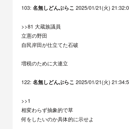
103:
2025/01/21(火) 21:32:0
名無しどんぶらこ
>>81 大蔵族議員
立憲の野田
自民岸田が仕立てた石破
増税のために大連立
122:
2025/01/21(火) 21:34:5
名無しどんぶらこ
>>1
相変わらず抽象的で草
何をしたいのか具体的に示せよ