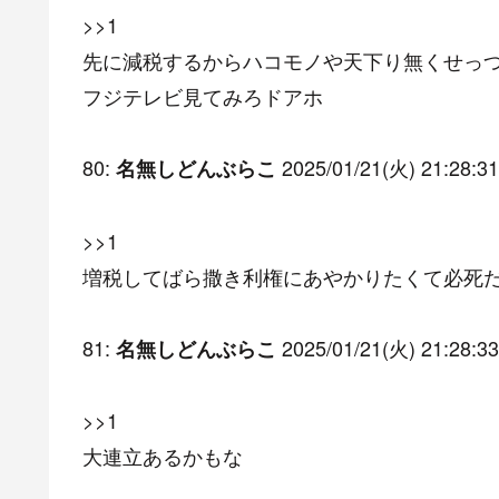
>>1
先に減税するからハコモノや天下り無くせっ
フジテレビ見てみろドアホ
80:
2025/01/21(火) 21:28:31
名無しどんぶらこ
>>1
増税してばら撒き利権にあやかりたくて必死だ
81:
2025/01/21(火) 21:28:33
名無しどんぶらこ
>>1
大連立あるかもな