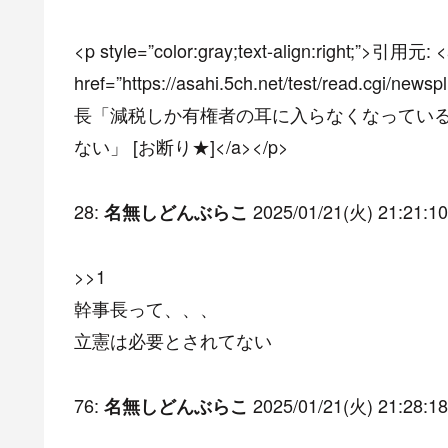
<p style=”color:gray;text-align:right;”>引用元: 
href=”https://asahi.5ch.net/test/read.cgi
長「減税しか有権者の耳に入らなくなってい
ない」 [お断り★]</a></p>
28:
2025/01/21(火) 21:21:10
名無しどんぶらこ
>>1
幹事長って、、、
立憲は必要とされてない
76:
2025/01/21(火) 21:28:18
名無しどんぶらこ