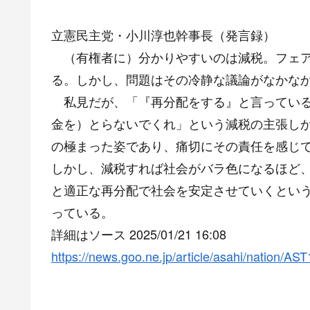
立憲民主党・小川淳也幹事長（発言録）
（有権者に）分かりやすいのは減税。フェア
る。しかし、問題はその冷静な議論がなかな
私見だが、「『再分配をする』と言っている
金を）とらないでくれ」という減税の主張し
の極まった姿であり、痛切にその責任を感じ
しかし、減税すれば社会がバラ色になるほど
と適正な再分配で社会を安定させていくとい
っている。
詳細はソース 2025/01/21 16:08
https://news.goo.ne.jp/article/asahi/natio