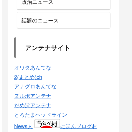
政治ニュース
話題のニュース
アンテナサイト
オワタあんてな
2(まとめ)ch
アナグロあんてな
ヌルポアンテナ
だめぽアンテナ
とろたまヘッドライン
News人
にほんブログ村