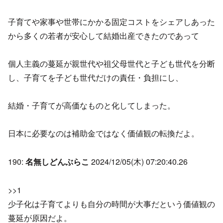
子育てや家事や世帯にかかる固定コストをシェアしあった
から多くの若者が安心して結婚出産できたのであって
個人主義の蔓延が親世代や祖父母世代と子ども世代を分断
し、子育てを子ども世代だけの責任・負担にし、
結婚・子育てが高価なものと化してしまった。
日本に必要なのは補助金ではなく価値観の転換だよ。
190:
名無しどんぶらこ
2024/12/05(木) 07:20:40.26
>>1
少子化は子育てよりも自分の時間が大事だという価値観の
蔓延が原因だよ。