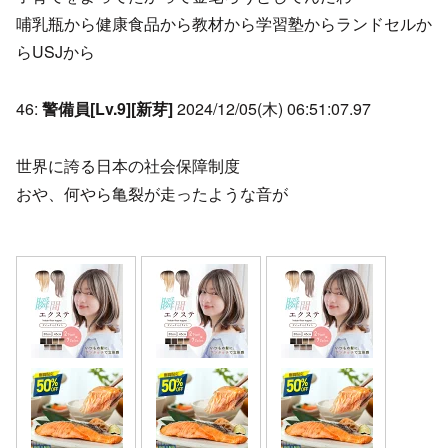
哺乳瓶から健康食品から教材から学習塾からランドセルか
らUSJから
46:
警備員[Lv.9][新芽]
2024/12/05(木) 06:51:07.97
世界に誇る日本の社会保障制度
おや、何やら亀裂が走ったような音が