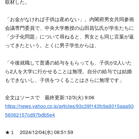
取材した。
「お金がなければ子供は産めない」。内閣府男女共同参画
会議専門委員で、中央大学教授の山田昌弘氏が学生たちに
「少子化問題」について尋ねると、男女とも同じ言葉が返
ってきたという。とくに男子学生からは、
「今後就職して普通の給与をもらっても、子供が2人いた
ら2人を大学に行かせることは無理。自分の給与では結婚
もできないし、子供をつくることはさらに無理です」
全文はソースで 最終更新:12/3(火) 9:06
https://news.yahoo.co.jp/articles/93c39f143fc9a9315aaa93
56062157cd97bdb5e4
★１ 2024/12/04(水) 08:51:59