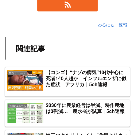
ゆるにゅー速報
関連記事
【コンゴ】“ナゾの病気”10代中心に
話題のニュース
死者140人超か インフルエンザに似
た症状 アフリカ｜5ch速報
2030年に農業経営は半減、耕作農地
話題のニュース
は3割減… 農水省が試算｜5ch速報