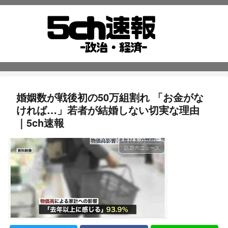
婚姻数が戦後初の50万組割れ 「お金がな
ければ…」若者が結婚しない切実な理由
｜5ch速報
話題のニュース