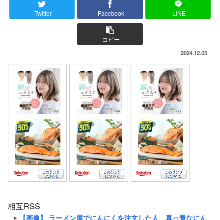
Twitter
Facebook
LINE
コピー
2024.12.05
相互RSS
【画像】 ラーメン屋でにんにくを注文した人、真っ青なにん