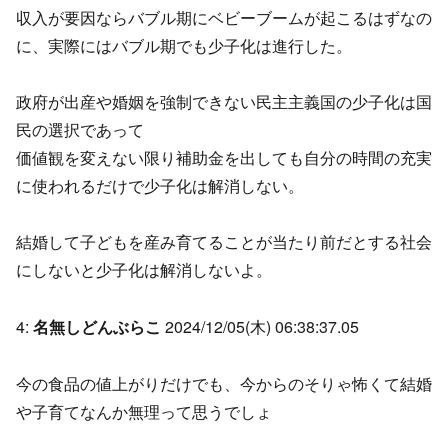
収入が要因ならバブル期にベビーブームが起こるはずなの
に、実際にはバブル期でも少子化は進行した。
政府が出産や婚姻を強制できない民主主義国の少子化は国
民の選択であって
価値観を変えない限り補助金を出しても自分の時間の充実
に使われるだけで少子化は解消しない。
結婚して子どもを産み育てることが当たり前だとする社会
にしないと少子化は解消しないよ。
4:
名無しどんぶらこ
2024/12/05(木) 06:38:37.05
今の食品の値上がりだけでも、今からのそりゃ怖くて結婚
や子育てなんか無理って思うでしょ