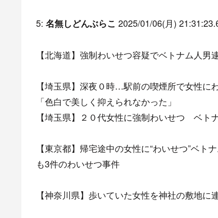
5:
2025/01/06(月) 21:31:23.
名無しどんぶらこ
【北海道】強制わいせつ容疑でベトナム人男
【埼玉県】深夜０時…駅前の喫煙所で女性にわ
「色白で美しく抑えられなかった」
【埼玉県】２０代女性に強制わいせつ ベト
【東京都】帰宅途中の女性に“わいせつ”ベト
も3件のわいせつ事件
【神奈川県】歩いていた女性を神社の敷地に