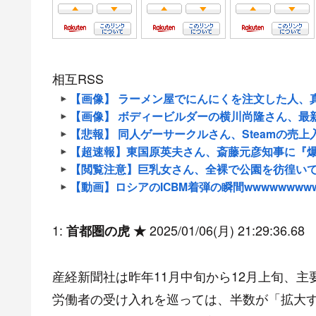
相互RSS
【画像】 ラーメン屋でにんにくを注文した人、
【画像】 ボディービルダーの横川尚隆さん、最
【悲報】 同人ゲーサークルさん、Steamの売
【超速報】東国原英夫さん、斎藤元彦知事に『爆弾発
【閲覧注意】巨乳女さん、全裸で公園を彷徨い
【動画】ロシアのICBM着弾の瞬間wwwwwwww
1:
2025/01/06(月) 21:29:36.68
首都圏の虎 ★
産経新聞社は昨年11月中旬から12月上旬、主
労働者の受け入れを巡っては、半数が「拡大