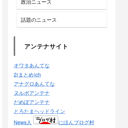
政治ニュース
話題のニュース
アンテナサイト
オワタあんてな
2(まとめ)ch
アナグロあんてな
ヌルポアンテナ
だめぽアンテナ
とろたまヘッドライン
News人
にほんブログ村