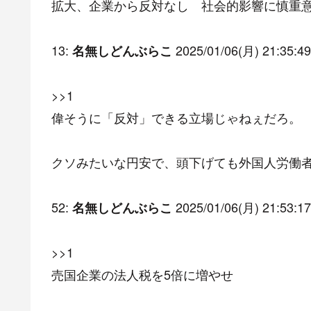
拡大、企業から反対なし 社会的影響に慎重意見も
13:
2025/01/06(月) 21:35:49
名無しどんぶらこ
>>1
偉そうに「反対」できる立場じゃねぇだろ。
クソみたいな円安で、頭下げても外国人労働
52:
2025/01/06(月) 21:53:17
名無しどんぶらこ
>>1
売国企業の法人税を5倍に増やせ