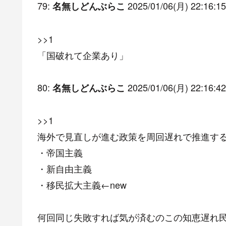
79:
2025/01/06(月) 22:16:15
名無しどんぶらこ
>>1
「国破れて企業あり」
80:
2025/01/06(月) 22:16:42
名無しどんぶらこ
>>1
海外で見直しが進む政策を周回遅れで推進す
・帝国主義
・新自由主義
・移民拡大主義←new
何回同じ失敗すれば気が済むのこの知恵遅れ民