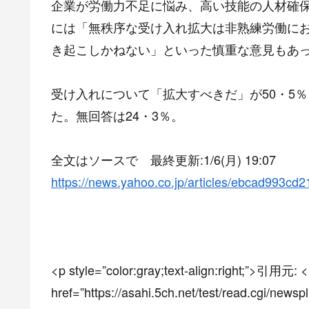
企業が労働力不足に悩み、高い技能の人材確
には「無秩序な受け入れ拡大は非熟練労働に
き起こしかねない」といった慎重な意見もあ
受け入れについて「拡大すべきだ」が50・5％
た。無回答は24・3％。
全文はソースで 最終更新:1/6(月) 19:07
https://news.yahoo.co.jp/articles/ebcad993c
<p style=”color:gray;text-align:right;”>引用元: 
href=”https://asahi.5ch.net/test/read.cgi