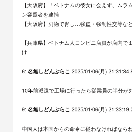
【大阪府】「ベトナムの彼女に会えず、ムラ
ン容疑者を逮捕
【大阪府】刃物で脅し…強盗・強制性交等などの
【兵庫県】ベトナム人コンビニ店員が店内で
け
6:
2025/01/06(月) 21:31:34.
名無しどんぶらこ
10年前派遣で工場に行ったら従業員の半分が
9:
2025/01/06(月) 21:33:19.
名無しどんぶらこ
中国人は本国からの命令に従わなければなら