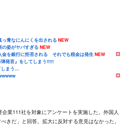
真っ青なにんにくを出される
NEW
新の姿がヤバすぎる
NEW
上入金を銀行に拒否される それでも税金は発生
NEW
言』をしてしまう!!!!!
てしまう…
wwwww
要企業111社を対象にアンケートを実施した。外国人
すべきだ」と回答。拡大に反対する意見はなかった。