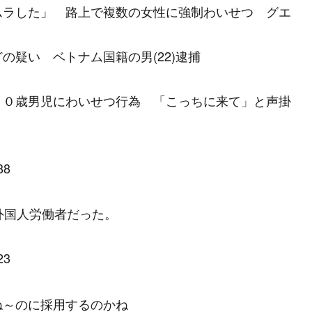
ムラした」 路上で複数の女性に強制わいせつ グエ
疑い ベトナム国籍の男(22)逮捕
１０歳男児にわいせつ行為 「こっちに来て」と声掛
88
外国人労働者だった。
23
ね～のに採用するのかね