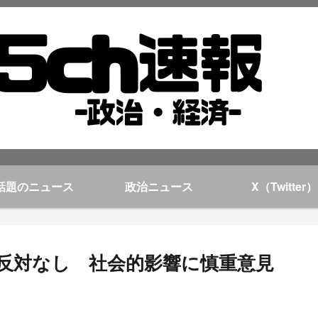
話題のニュース
政治ニュース
X（Twitter）
反対なし 社会的影響に慎重意見