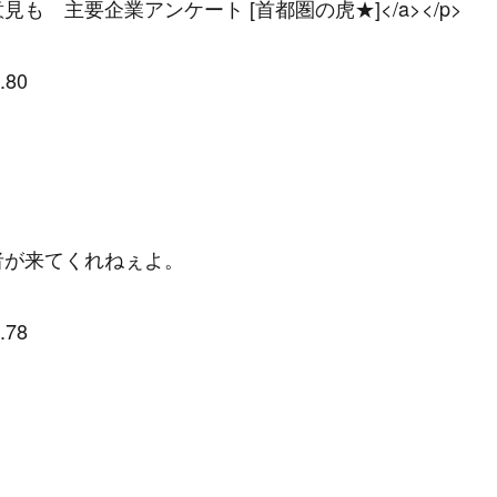
 主要企業アンケート [首都圏の虎★]</a></p>
.80
者が来てくれねぇよ。
.78